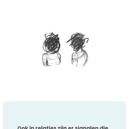
Ook in relaties zijn er signalen die